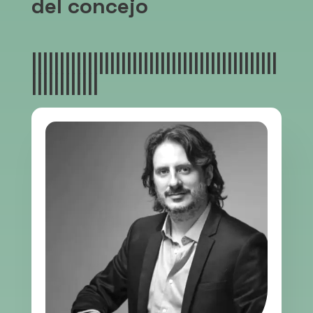
del concejo
||||||||||||||||||||||||||||||||||||||||||||
||||||||||||