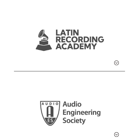
Detalle
Detalle