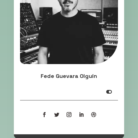
Fede Guevara Olguín
Infooooooooooooo