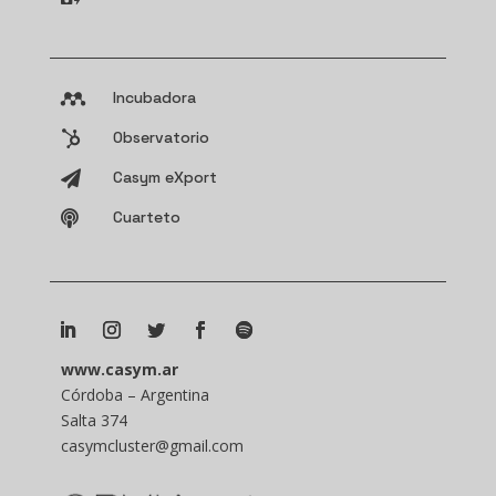
Incubadora

Observatorio

Casym eXport

Cuarteto

www.casym.ar
Córdoba – Argentina
Salta 374
casymcluster@gmail.com