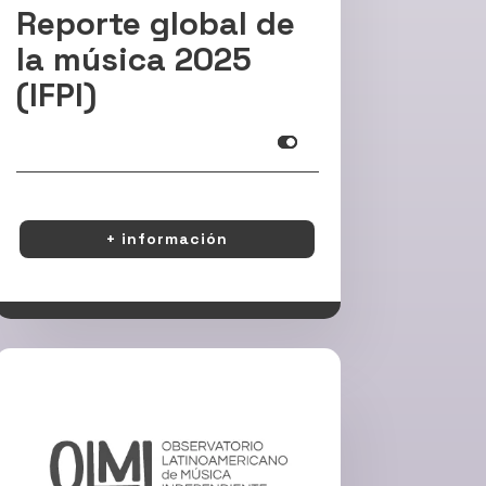
Reporte global de
la música 2025
(IFPI)
Infoooooooooo
+ información