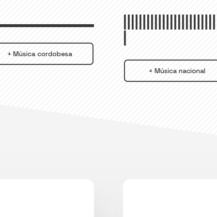
||||||||||||||||||||||||
|
+ Música cordobesa
+ Música nacional