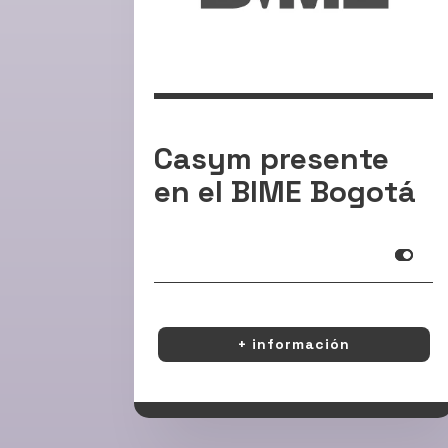
Casym presente
en el BIME Bogotá
Info
+ información