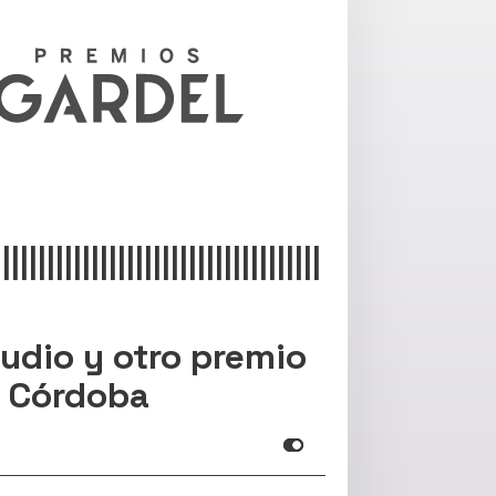
|||||||||||||||||||||||||||||||||||||
tudio y otro premio
a Córdoba