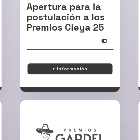
Apertura para la
postulación a los
Premios Cieya 25
Info
+ información