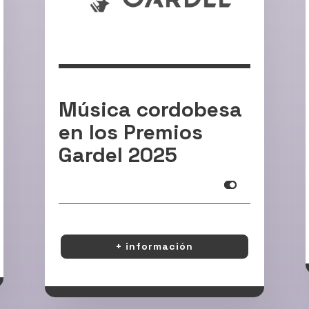
Música cordobesa
en los Premios
Gardel 2025
Infoooooooooo
+ información