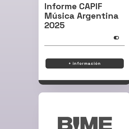
Informe CAPIF
Música Argentina
2025
Infooooooooooo
+ información