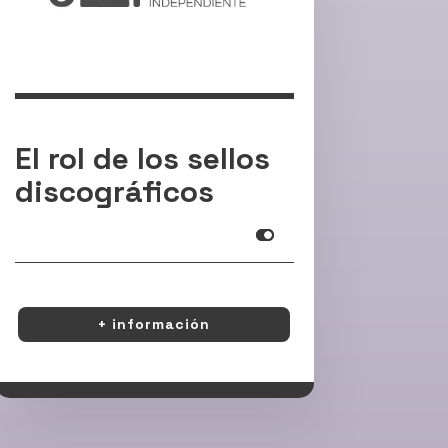
El rol de los sellos
discográficos
Infoooooooooo
+ información