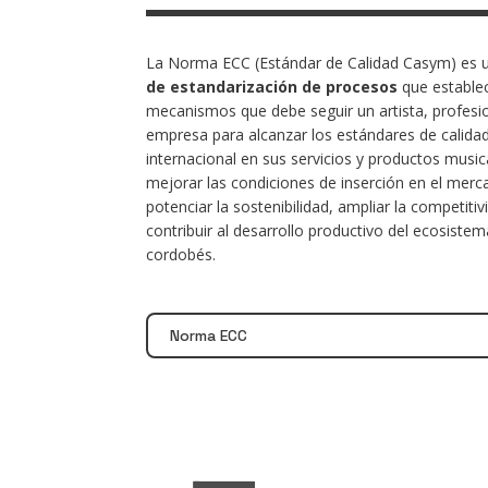
La Norma ECC (Estándar de Calidad Casym) es
de estandarización de procesos
que establec
mecanismos que debe seguir un artista, profesi
empresa para alcanzar los estándares de calida
internacional en sus servicios y productos music
mejorar las condiciones de inserción en el merc
potenciar la sostenibilidad, ampliar la competitiv
contribuir al desarrollo productivo del ecosiste
cordobés.
Norma ECC