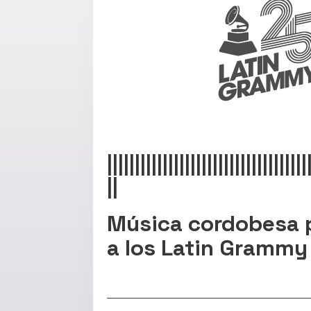
||||||||||||||||||||||||||||||||||||
||
Música cordobesa 
a los Latin Grammy
Info