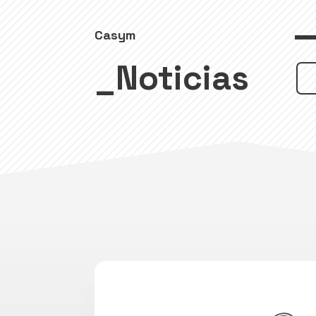
Casym
_Noticias